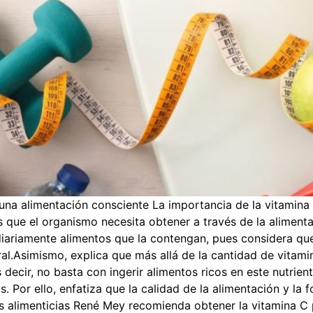
una alimentación consciente La importancia de la vitamina 
s que el organismo necesita obtener a través de la alimenta
ariamente alimentos que la contengan, pues considera que 
ral.Asimismo, explica que más allá de la cantidad de vita
decir, no basta con ingerir alimentos ricos en este nutrien
. Por ello, enfatiza que la calidad de la alimentación y l
s alimenticias René Mey recomienda obtener la vitamina C p