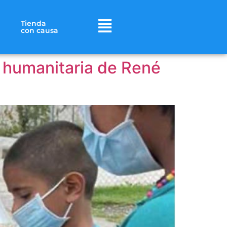
Tienda
con causa
 humanitaria de René