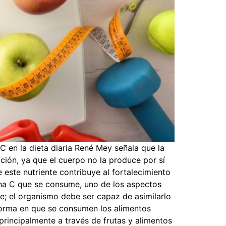
C en la dieta diaria René Mey señala que la
ción, ya que el cuerpo no la produce por sí
este nutriente contribuye al fortalecimiento
mina C que se consume, uno de los aspectos
te; el organismo debe ser capaz de asimilarlo
a forma en que se consumen los alimentos
rincipalmente a través de frutas y alimentos