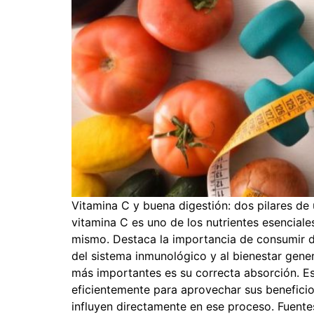
Vitamina C y buena digestión: dos pilares de 
vitamina C es uno de los nutrientes esenciale
mismo. Destaca la importancia de consumir di
del sistema inmunológico y al bienestar gene
más importantes es su correcta absorción. Es 
eficientemente para aprovechar sus beneficios
influyen directamente en ese proceso. Fuente