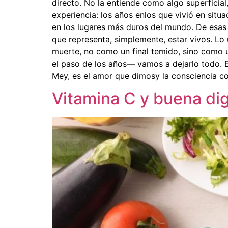
directo. No la entiende como algo superficia
experiencia: los años enlos que vivió en situ
en los lugares más duros del mundo. De esas
que representa, simplemente, estar vivos. L
muerte, no como un final temido, sino como u
el paso de los años— vamos a dejarlo todo. El
Mey, es el amor que dimosy la consciencia con
Vitamina C y buena dig