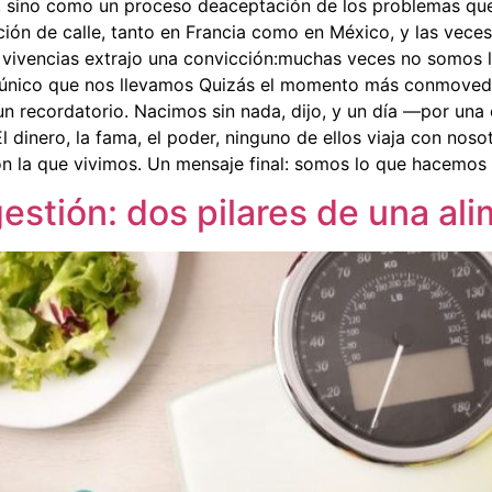
l, sino como un proceso deaceptación de los problemas que
ación de calle, tanto en Francia como en México, y las vece
 vivencias extrajo una convicción:muchas veces no somos l
o único que nos llevamos Quizás el momento más conmovedo
n recordatorio. Nacimos sin nada, dijo, y un día —por un
 dinero, la fama, el poder, ninguno de ellos viaja con nos
 la que vivimos. Un mensaje final: somos lo que hacemos Ce
estión: dos pilares de una al