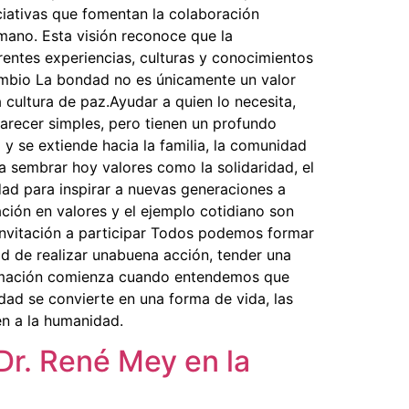
iciativas que fomentan la colaboración
umano. Esta visión reconoce que la
rentes experiencias, culturas y conocimientos
ambio La bondad no es únicamente un valor
 cultura de paz.Ayudar a quien lo necesita,
recer simples, pero tienen un profundo
y se extiende hacia la familia, la comunidad
a sembrar hoy valores como la solidaridad, el
dad para inspirar a nuevas generaciones a
ación en valores y el ejemplo cotidiano son
 invitación a participar Todos podemos formar
ad de realizar unabuena acción, tender una
formación comienza cuando entendemos que
dad se convierte en una forma de vida, las
en a la humanidad.
Dr. René Mey en la