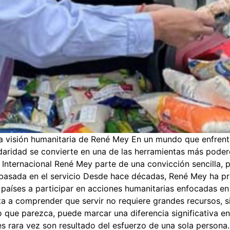
 visión humanitaria de René Mey En un mundo que enfrent
daridad se convierte en una de las herramientas más poder
Internacional René Mey parte de una convicción sencilla, 
a basada en el servicio Desde hace décadas, René Mey ha p
s países a participar en acciones humanitarias enfocadas en 
ita a comprender que servir no requiere grandes recursos, 
que parezca, puede marcar una diferencia significativa en 
es rara vez son resultado del esfuerzo de una sola person