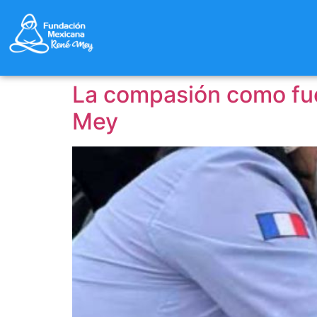
La compasión como fue
Mey