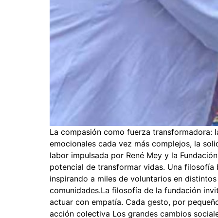
La compasión como fuerza transformadora: la
emocionales cada vez más complejos, la soli
labor impulsada por René Mey y la Fundación 
potencial de transformar vidas. Una filosofí
inspirando a miles de voluntarios en distinto
comunidades.La filosofía de la fundación inv
actuar con empatía. Cada gesto, por pequeño 
acción colectiva Los grandes cambios social