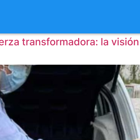
rza transformadora: la visión