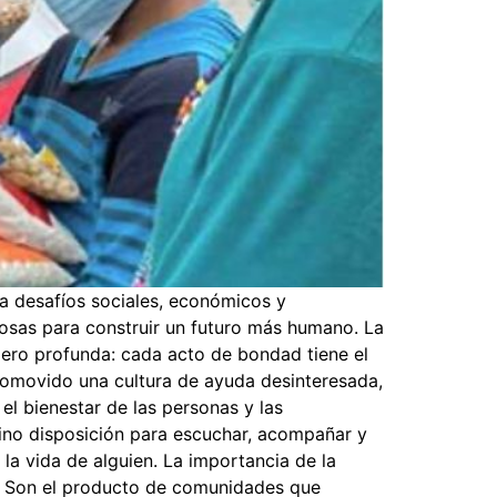
a desafíos sociales, económicos y
osas para construir un futuro más humano. La
pero profunda: cada acto de bondad tiene el
romovido una cultura de ayuda desinteresada,
el bienestar de las personas y las
sino disposición para escuchar, acompañar y
la vida de alguien. La importancia de la
a. Son el producto de comunidades que