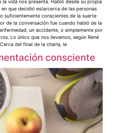
 la vida nos presenta. Habló desde su propia
s en que decidió estarcerca de las personas
o suficientemente conscientes de la suerte
r de la conversación fue cuando habló de la
a enfermedad, un accidente, o simplemente por
otros. Lo único que nos llevamos, según René
rca del final de la charla, le
imentación consciente