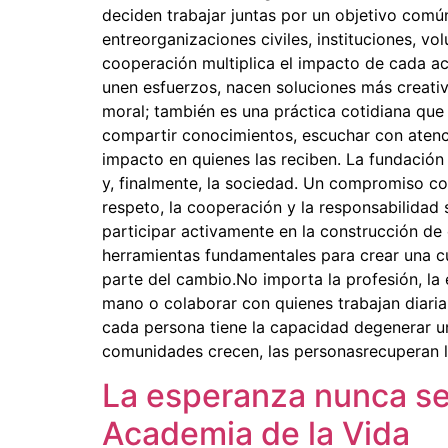
deciden trabajar juntas por un objetivo común
entreorganizaciones civiles, instituciones, 
cooperación multiplica el impacto de cada acc
unen esfuerzos, nacen soluciones más creati
moral; también es una práctica cotidiana que
compartir conocimientos, escuchar con atenc
impacto en quienes las reciben. La fundación
y, finalmente, la sociedad. Un compromiso co
respeto, la cooperación y la responsabilidad
participar activamente en la construcción de 
herramientas fundamentales para crear una cu
parte del cambio.No importa la profesión, la 
mano o colaborar con quienes trabajan diar
cada persona tiene la capacidad degenerar un
comunidades crecen, las personasrecuperan l
La esperanza nunca se 
Academia de la Vida