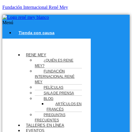
Fundación Internacional René Mey
Menú
Tienda con causa
RENE MEY
¿QUIÉN ES RENE
MEY?
FUNDACIÓN
INTERNACIONAL RENÉ
MEY
PELÍCULAS
SALA DE PRENSA
BLOG
ARTÍCULOS EN
FRANCÉS
PREGUNTAS
FRECUENTES
TALLERES EN LÍNEA
EVENTOS