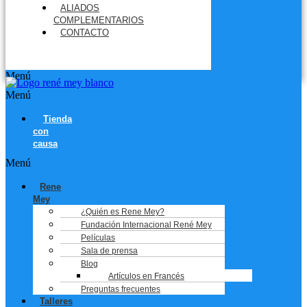
ALIADOS
COMPLEMENTARIOS
CONTACTO
Menú
Menú
Tienda
con
causa
Menú
Rene
Mey
¿Quién es Rene Mey?
Fundación Internacional René Mey
Películas
Sala de prensa
Blog
Artículos en Francés
Preguntas frecuentes
Talleres