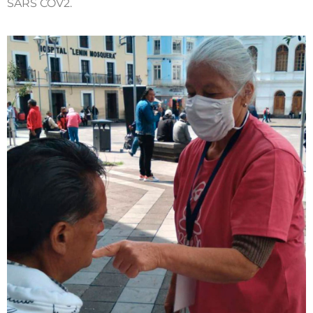
SARS COV2.