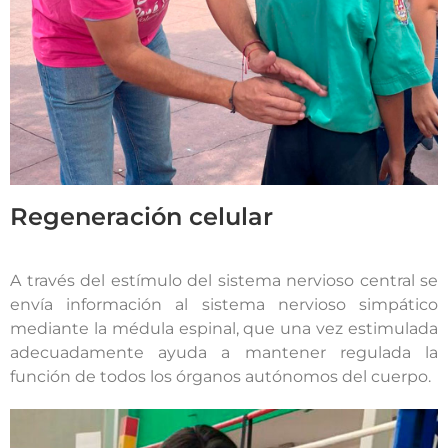
Regeneración celular
A través del estímulo del sistema nervioso central se
envía información al sistema nervioso simpático
mediante la médula espinal, que una vez estimulada
adecuadamente ayuda a mantener regulada la
función de todos los órganos autónomos del cuerpo.