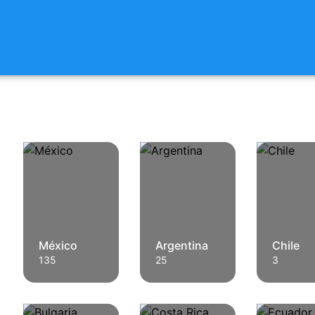
México
Argentina
Chile
135
25
3