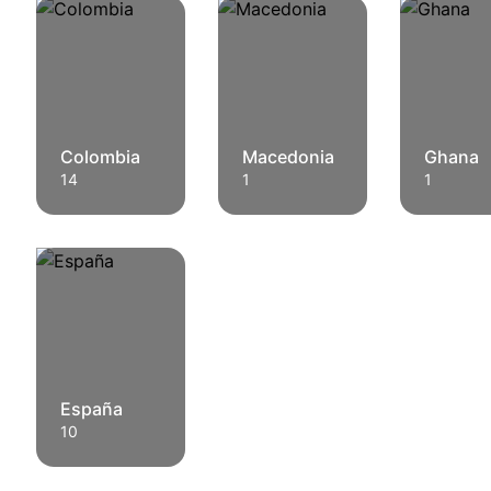
Colombia
Macedonia
Ghana
14
1
1
España
10