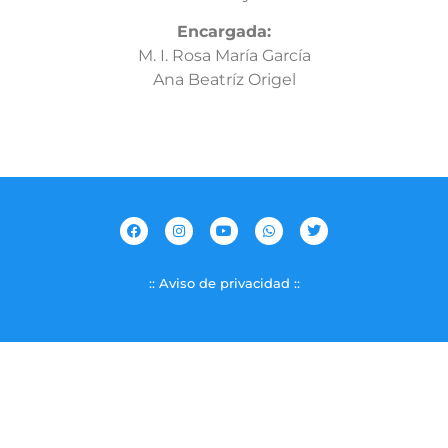
Encargada:
M. I. Rosa María García
Ana Beatríz Origel
:: Aviso de privacidad ::