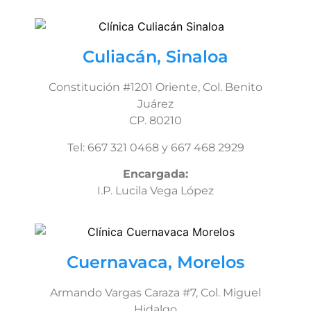
Culiacán, Sinaloa
Constitución #1201 Oriente, Col. Benito
Juárez
CP. 80210
Tel: 667 321 0468 y 667 468 2929
Encargada:
I.P. Lucila Vega López
Cuernavaca, Morelos
Armando Vargas Caraza #7, Col. Miguel
Hidalgo