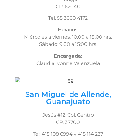
CP. 62040
Tel. 55 3660 4172
Horarios:
Miércoles a viernes: 10:00 a 19:00 hrs.
Sábado: 9:00 a 15:00 hrs.
Encargada:
Claudia Ivonne Valenzuela
San Miguel de Allende,
Guanajuato
Jesús #12, Col. Centro
CP. 37700
Tel: 415 108 6994 y 415 114 237