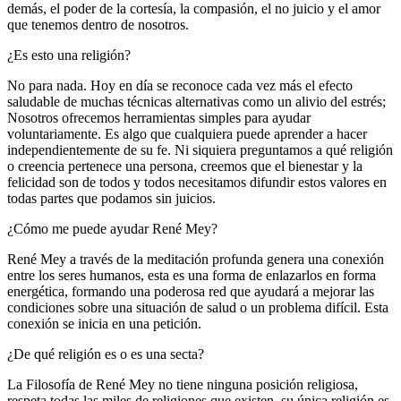
demás, el poder de la cortesía, la compasión, el no juicio y el amor
que tenemos dentro de nosotros.
¿Es esto una religión?
No para nada. Hoy en día se reconoce cada vez más el efecto
saludable de muchas técnicas alternativas como un alivio del estrés;
Nosotros ofrecemos herramientas simples para ayudar
voluntariamente. Es algo que cualquiera puede aprender a hacer
independientemente de su fe. Ni siquiera preguntamos a qué religión
o creencia pertenece una persona, creemos que el bienestar y la
felicidad son de todos y todos necesitamos difundir estos valores en
todas partes que podamos sin juicios.
¿Cómo me puede ayudar René Mey?
René Mey a través de la meditación profunda genera una conexión
entre los seres humanos, esta es una forma de enlazarlos en forma
energética, formando una poderosa red que ayudará a mejorar las
condiciones sobre una situación de salud o un problema difícil. Esta
conexión se inicia en una petición.
¿De qué religión es o es una secta?
La Filosofía de René Mey no tiene ninguna posición religiosa,
respeta todas las miles de religiones que existen, su única religión es