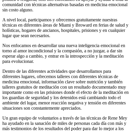
comunidad con técnicas alternativas basadas en medicina emocional
sin costo alguno.
A nivel local, participamos y ofrecemos gratuitamente nuestras
técnicas en diferentes áreas de Miami y Broward en ferias de salud y
holísticas, hogares de ancianos, hospitales, prisiones y en cualquier
lugar que sean necesarios.
Nos enfocamos en desarrollar una nueva inteligencia emocional en
torno al amor incondicional y la compasión, a no juzgar, a dar sin
esperar algo a cambio, y entrar en la introspección y la meditación
para evolucionar.
Dentro de las diferentes actividades que desarrollamos para
diferentes lugares, ofrecemos talleres con diferentes técnicas de
medicina emocional, información clave sobre nutrición y también
talleres gratuitos de meditación con un resultado documentado muy
importante como en las prisiones donde el efecto de la meditación en
los guardias de seguridad y los detenidos está cambiando todo el
ambiente del lugar, menor reacción negativa y tensión en diferentes
situaciones son constantemente apreciados.
Un gran equipo de voluntarios a través de las técnicas de Rene Mey
ha ayudado en la sanación de miles de personas cada día con más y
más testimonios de los resultados del poder para dar lo mejor a los