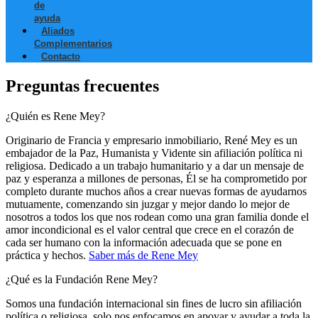
de
ayuda
Aliados
Complementarios
Contacto
Preguntas frecuentes
¿Quién es Rene Mey?
Originario de Francia y empresario inmobiliario, René Mey es un
embajador de la Paz, Humanista y Vidente sin afiliación política ni
religiosa. Dedicado a un trabajo humanitario y a dar un mensaje de
paz y esperanza a millones de personas, Él se ha comprometido por
completo durante muchos años a crear nuevas formas de ayudarnos
mutuamente, comenzando sin juzgar y mejor dando lo mejor de
nosotros a todos los que nos rodean como una gran familia donde el
amor incondicional es el valor central que crece en el corazón de
cada ser humano con la información adecuada que se pone en
práctica y hechos.
Saber más de Rene Mey
¿Qué es la Fundación Rene Mey?
Somos una fundación internacional sin fines de lucro sin afiliación
política o religiosa, solo nos enfocamos en apoyar y ayudar a toda la