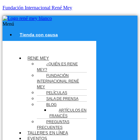
Fundación Internacional René Mey
Menú
Tienda con causa
RENE MEY
¿QUIÉN ES RENE
MEY?
FUNDACIÓN
INTERNACIONAL RENÉ
MEY
PELÍCULAS
SALA DE PRENSA
BLOG
ARTÍCULOS EN
FRANCÉS
PREGUNTAS
FRECUENTES
TALLERES EN LÍNEA
EVENTOS