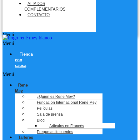
ALIADOS
COMPLEMENTARIOS
CONTACTO
Menú
Menú
Tienda
con
causa
Menú
Rene
Mey
¿Quién es Rene Mey?
Fundación Internacional René Mey
Películas
Sala de prensa
Blog
Artículos en Francés
Preguntas frecuentes
Talleres