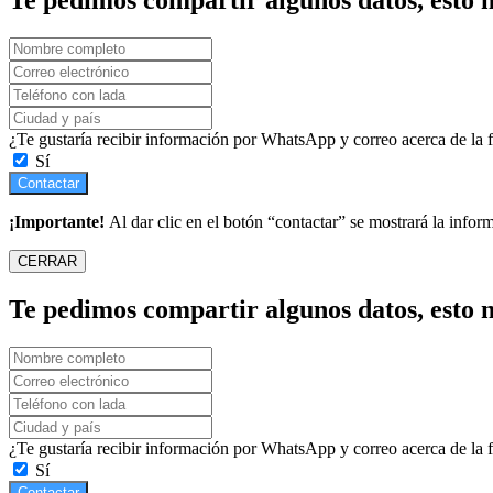
¿Te gustaría recibir información por WhatsApp y correo acerca de la
Sí
Contactar
¡Importante!
Al dar clic en el botón “contactar” se mostrará la infor
CERRAR
Te pedimos compartir algunos datos, esto n
¿Te gustaría recibir información por WhatsApp y correo acerca de la
Sí
Contactar