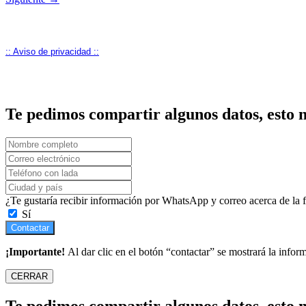
:: Aviso de privacidad ::
Te pedimos compartir algunos datos, esto n
¿Te gustaría recibir información por WhatsApp y correo acerca de la
Sí
Contactar
¡Importante!
Al dar clic en el botón “contactar” se mostrará la infor
CERRAR
Te pedimos compartir algunos datos, esto n