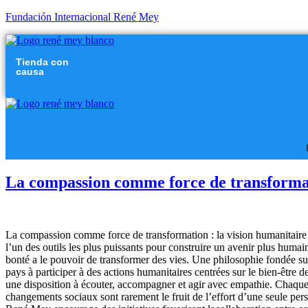
Fundación Internacional René Mey
Tienda con
causa
La compassion comme force de transformat
La compassion comme force de transformation : la vision humanitaire
l’un des outils les plus puissants pour construire un avenir plus hu
bonté a le pouvoir de transformer des vies. Une philosophie fondée su
pays à participer à des actions humanitaires centrées sur le bien-être
une disposition à écouter, accompagner et agir avec empathie. Chaque g
changements sociaux sont rarement le fruit de l’effort d’une seule pe