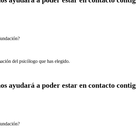
 fundación?
mación del psicólogo que has elegido.
os ayudará a poder estar en contacto contig
 fundación?