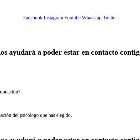
Facebook
Instagram
Youtube
Whatsapp
Twitter
os ayudará a poder estar en contacto contig
 fundación?
mación del psicólogo que has elegido.
os ayudará a poder estar en contacto contig