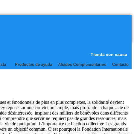
Tienda con causa
ista
Productos de ayuda
Aliados Complementarios
Contacto
 et émotionnels de plus en plus complexes, la solidarité devient
Mey repose sur une conviction simple, mais profonde : chaque acte de
e désintéressée, inspirant des milliers de bénévoles dans différents
 à comprendre que servir ne requiert pas de grandes ressources, mais
 la vie de quelqu’un. L’importance de l’action collective Les grands
 vers un objectif commun. C’est pourquoi la Fondation Internationale