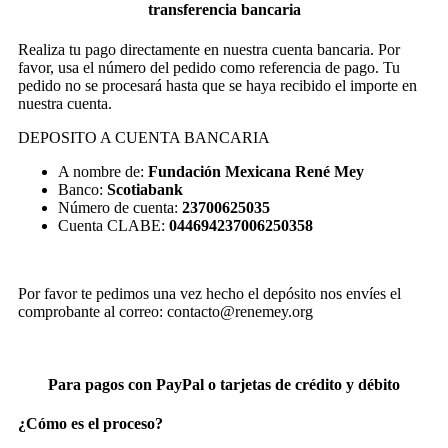
transferencia bancaria
Realiza tu pago directamente en nuestra cuenta bancaria. Por
favor, usa el número del pedido como referencia de pago. Tu
pedido no se procesará hasta que se haya recibido el importe en
nuestra cuenta.
DEPOSITO A CUENTA BANCARIA
A nombre de:
Fundación Mexicana René Mey
Banco:
Scotiabank
Número de cuenta:
23700625035
Cuenta CLABE:
044694237006250358
Por favor te pedimos una vez hecho el depósito nos envíes el
comprobante al correo: contacto@renemey.org
Para pagos con PayPal o tarjetas de crédito y débito
¿Cómo es el proceso?