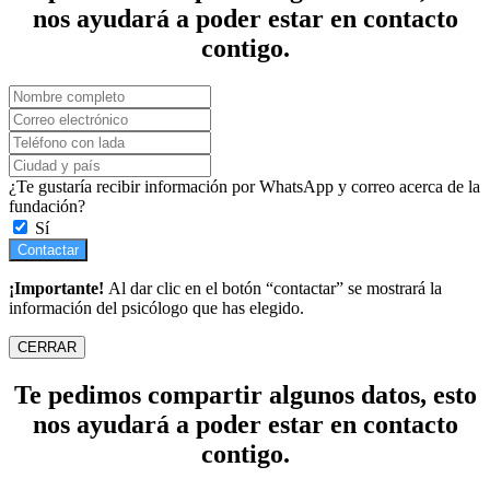
nos ayudará a poder estar en contacto
contigo.
¿Te gustaría recibir información por WhatsApp y correo acerca de la
fundación?
Sí
Contactar
¡Importante!
Al dar clic en el botón “contactar” se mostrará la
información del psicólogo que has elegido.
CERRAR
Te pedimos compartir algunos datos, esto
nos ayudará a poder estar en contacto
contigo.