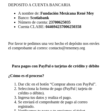
DEPOSITO A CUENTA BANCARIA
A nombre de:
Fundación Mexicana René Mey
Banco:
Scotiabank
Número de cuenta:
23700625035
Cuenta CLABE:
044694237006250358
Por favor te pedimos una vez hecho el depósito nos envíes
el comprobante al correo: contacto@renemey.org
Para pagos con PayPal o tarjetas de crédito y débito
¿Cómo es el proceso?
Dar clic en el botón “Comprar ahora con PayPal”.
Selecciona la forma de pago (PayPal | tarjeta de
crédito o débito).
Ingresa tus datos y realiza el pago.
Se enviará el comprobante de pago al correo
registrado.
Verificamos tu pago y te enviamos el ticket.