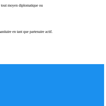
ter tout moyen diplomatique ou
nitaire en tant que partenaire actif.