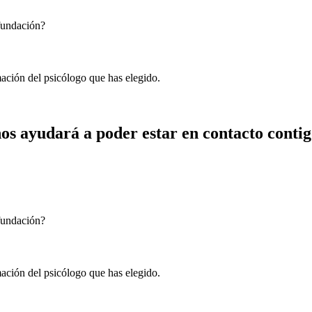
 fundación?
mación del psicólogo que has elegido.
os ayudará a poder estar en contacto contig
 fundación?
mación del psicólogo que has elegido.