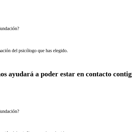
 fundación?
mación del psicólogo que has elegido.
os ayudará a poder estar en contacto contig
 fundación?