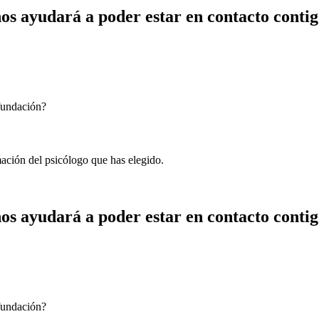
os ayudará a poder estar en contacto contig
 fundación?
mación del psicólogo que has elegido.
os ayudará a poder estar en contacto contig
 fundación?