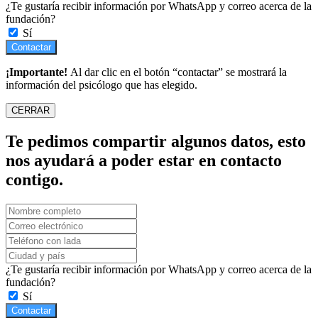
¿Te gustaría recibir información por WhatsApp y correo acerca de la
fundación?
Sí
Contactar
¡Importante!
Al dar clic en el botón “contactar” se mostrará la
información del psicólogo que has elegido.
CERRAR
Te pedimos compartir algunos datos, esto
nos ayudará a poder estar en contacto
contigo.
¿Te gustaría recibir información por WhatsApp y correo acerca de la
fundación?
Sí
Contactar