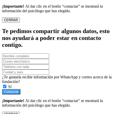
¡Importante!
Al dar clic en el botón “contactar” se mostrará la
información del psicólogo que has elegido.
CERRAR
Te pedimos compartir algunos datos, esto
nos ayudará a poder estar en contacto
contigo.
¿Te gustaría recibir información por WhatsApp y correo acerca de la
fundación?
Sí
Contactar
¡Importante!
Al dar clic en el botón “contactar” se mostrará la
información del psicólogo que has elegido.