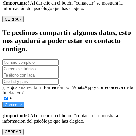
¡Importante!
Al dar clic en el botón “contactar” se mostrará la
información del psicólogo que has elegido.
CERRAR
Te pedimos compartir algunos datos, esto
nos ayudará a poder estar en contacto
contigo.
¿Te gustaría recibir información por WhatsApp y correo acerca de la
fundación?
Sí
Contactar
¡Importante!
Al dar clic en el botón “contactar” se mostrará la
información del psicólogo que has elegido.
CERRAR