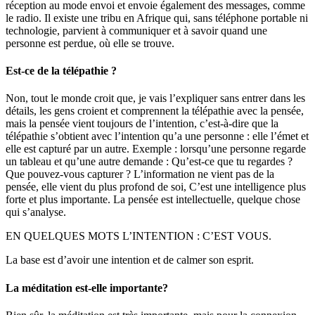
réception au mode envoi et envoie également des messages, comme
le radio. Il existe une tribu en Afrique qui, sans téléphone portable ni
technologie, parvient à communiquer et à savoir quand une
personne est perdue, où elle se trouve.
Est-ce de la télépathie ?
Non, tout le monde croit que, je vais l’expliquer sans entrer dans les
détails, les gens croient et comprennent la télépathie avec la pensée,
mais la pensée vient toujours de l’intention, c’est-à-dire que la
télépathie s’obtient avec l’intention qu’a une personne : elle l’émet et
elle est capturé par un autre. Exemple : lorsqu’une personne regarde
un tableau et qu’une autre demande : Qu’est-ce que tu regardes ?
Que pouvez-vous capturer ? L’information ne vient pas de la
pensée, elle vient du plus profond de soi,
C’est une intelligence plus
forte et plus importante. La pensée est intellectuelle, quelque chose
qui s’analyse.
EN QUELQUES MOTS L’INTENTION : C’EST VOUS.
La base est d’avoir une intention et de calmer son esprit.
La méditation est-elle importante?