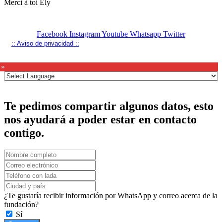
Merci à toi Ely
Facebook
Instagram
Youtube
Whatsapp
Twitter
:: Aviso de privacidad ::
 »
Te pedimos compartir algunos datos, esto
nos ayudará a poder estar en contacto
contigo.
¿Te gustaría recibir información por WhatsApp y correo acerca de la
fundación?
Sí