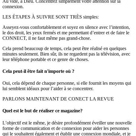
Au vide, à Dieu. Concentrez simplement votre attention sur la
connexion.
LES ÉTAPES À SUIVRE SONT TRÈS simples:
Asseyez-vous confortablement et soyez en silence avec l’intention,
le dos droit, les yeux fermés et me permettant d’entrer et de faire le
CONNECT, il ne faut même pas grand-chose.
Cela prend beaucoup de temps, cela peut être réalisé en quelques
minutes seulement. Bien sûr, ils ne regardent pas la télévision, avec
leur téléphone portable et ce genre de choses.
Cela peut-il être fait n'importe où ?
Oui, cela dépend de chaque personne, si elle fournit les moyens qui
lui semblent idéaux pour l’aider à se concentrer.
PARLONS MAINTENANT DE CONECT LA REVUE
Quel est le but de réaliser ce magazine?
L’objectif est le même, je désire profondément éveiller une nouvelle
forme de communication et de connexion pour aider les personnes
qui le souhaitent également et établir une connexion mondiale, et je