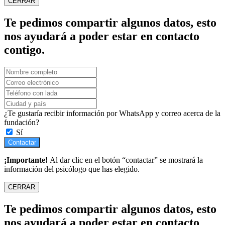
CERRAR
Te pedimos compartir algunos datos, esto
nos ayudará a poder estar en contacto
contigo.
¿Te gustaría recibir información por WhatsApp y correo acerca de la
fundación?
Sí
Contactar
¡Importante!
Al dar clic en el botón “contactar” se mostrará la
información del psicólogo que has elegido.
CERRAR
Te pedimos compartir algunos datos, esto
nos ayudará a poder estar en contacto