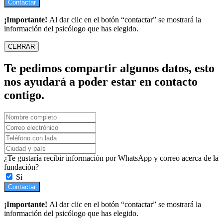
Contactar
¡Importante!
Al dar clic en el botón “contactar” se mostrará la
información del psicólogo que has elegido.
CERRAR
Te pedimos compartir algunos datos, esto
nos ayudará a poder estar en contacto
contigo.
¿Te gustaría recibir información por WhatsApp y correo acerca de la
fundación?
Sí
Contactar
¡Importante!
Al dar clic en el botón “contactar” se mostrará la
información del psicólogo que has elegido.