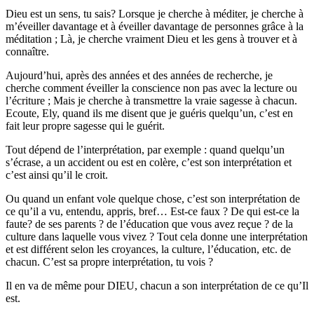
Dieu est un sens, tu sais? Lorsque je cherche à méditer, je cherche à
m’éveiller davantage et à éveiller davantage de personnes grâce à la
méditation ; Là, je cherche vraiment Dieu et les gens à trouver et à
connaître.
Aujourd’hui, après des années et des années de recherche, je
cherche comment éveiller la conscience non pas avec la lecture ou
l’écriture ; Mais je cherche à transmettre la vraie sagesse à chacun.
Ecoute, Ely, quand ils me disent que je guéris quelqu’un, c’est en
fait leur propre sagesse qui le guérit.
Tout dépend de l’interprétation, par exemple : quand quelqu’un
s’écrase, a un accident ou est en colère, c’est son interprétation et
c’est ainsi qu’il le croit.
Ou quand un enfant vole quelque chose, c’est son interprétation de
ce qu’il a vu, entendu, appris, bref… Est-ce faux ? De qui est-ce la
faute? de ses parents ? de l’éducation que vous avez reçue ? de la
culture dans laquelle vous vivez ? Tout cela donne une interprétation
et est différent selon les croyances, la culture, l’éducation, etc. de
chacun. C’est sa propre interprétation, tu vois ?
Il en va de même pour DIEU, chacun a son interprétation de ce qu’Il
est.