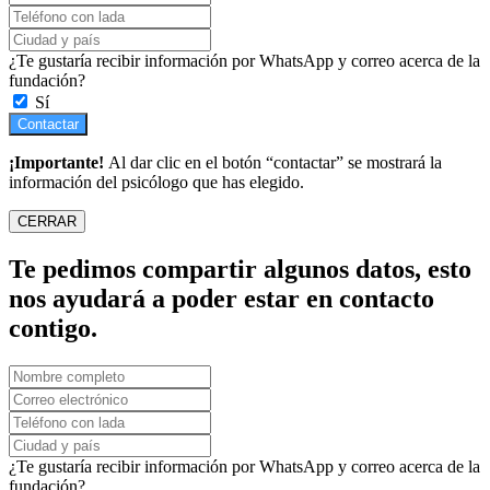
¿Te gustaría recibir información por WhatsApp y correo acerca de la
fundación?
Sí
Contactar
¡Importante!
Al dar clic en el botón “contactar” se mostrará la
información del psicólogo que has elegido.
CERRAR
Te pedimos compartir algunos datos, esto
nos ayudará a poder estar en contacto
contigo.
¿Te gustaría recibir información por WhatsApp y correo acerca de la
fundación?