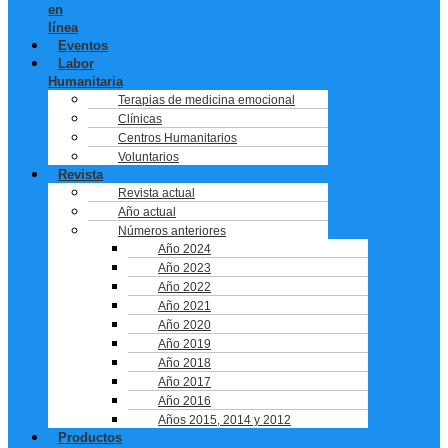
en
línea
Eventos
Labor
Humanitaria
Terapias de medicina emocional
Clínicas
Centros Humanitarios
Voluntarios
Revista
Revista actual
Año actual
Números anteriores
Año 2024
Año 2023
Año 2022
Año 2021
Año 2020
Año 2019
Año 2018
Año 2017
Año 2016
Años 2015, 2014 y 2012
Productos