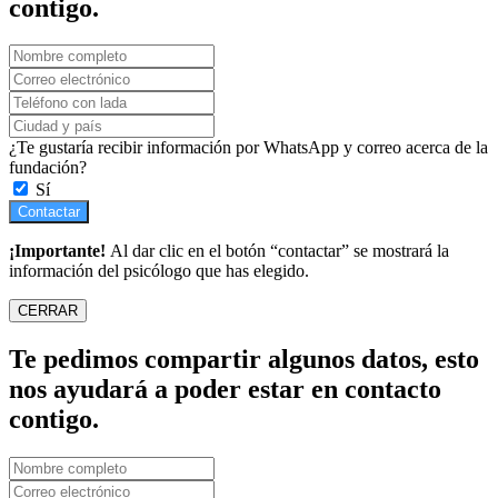
contigo.
¿Te gustaría recibir información por WhatsApp y correo acerca de la
fundación?
Sí
Contactar
¡Importante!
Al dar clic en el botón “contactar” se mostrará la
información del psicólogo que has elegido.
CERRAR
Te pedimos compartir algunos datos, esto
nos ayudará a poder estar en contacto
contigo.