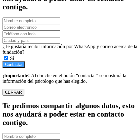
contigo.
¿Te gustaría recibir información por WhatsApp y correo acerca de la
fundación?
Sí
Contactar
¡Importante!
Al dar clic en el botón “contactar” se mostrará la
información del psicólogo que has elegido.
CERRAR
Te pedimos compartir algunos datos, esto
nos ayudará a poder estar en contacto
contigo.