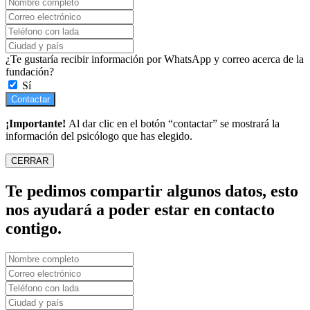
¿Te gustaría recibir información por WhatsApp y correo acerca de la
fundación?
Sí
Contactar
¡Importante!
Al dar clic en el botón “contactar” se mostrará la
información del psicólogo que has elegido.
CERRAR
Te pedimos compartir algunos datos, esto
nos ayudará a poder estar en contacto
contigo.