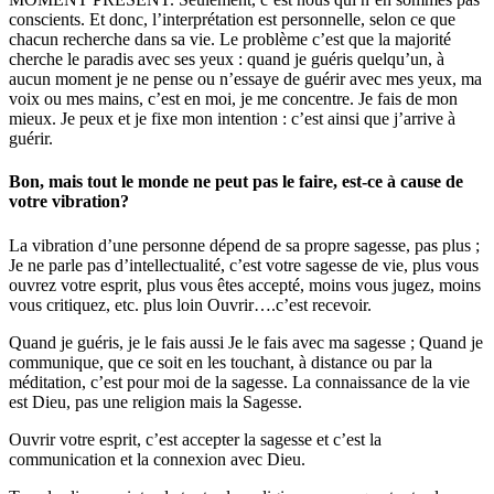
conscients. Et donc, l’interprétation est personnelle, selon ce que
chacun recherche dans sa vie. Le problème c’est que la majorité
cherche le paradis avec ses yeux : quand je guéris quelqu’un, à
aucun moment je ne pense ou n’essaye de guérir avec mes yeux, ma
voix ou mes mains, c’est en moi, je me concentre. Je fais de mon
mieux. Je peux et je fixe mon intention : c’est ainsi que j’arrive à
guérir.
Bon, mais tout le monde ne peut pas le faire, est-ce à cause de
votre vibration?
La vibration d’une personne dépend de sa propre sagesse, pas plus ;
Je ne parle pas d’intellectualité, c’est votre sagesse de vie, plus vous
ouvrez votre esprit, plus vous êtes accepté, moins vous jugez, moins
vous critiquez, etc. plus loin
Ouvrir….c’est recevoir.
Quand je guéris, je le fais aussi
Je le fais avec ma sagesse ; Quand je
communique, que ce soit en les touchant, à distance ou par la
méditation, c’est pour moi de la sagesse. La connaissance de la vie
est Dieu, pas une religion mais la Sagesse.
Ouvrir votre esprit, c’est accepter la sagesse et c’est la
communication et la connexion avec Dieu.