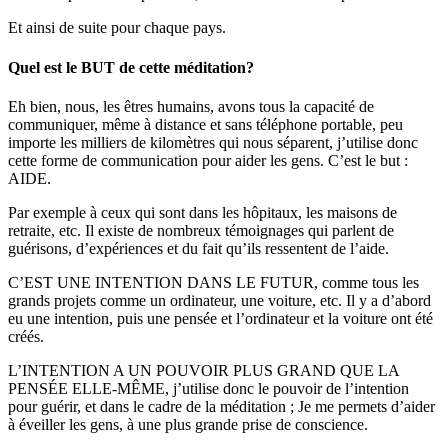
Et ainsi de suite pour chaque pays.
Quel est le BUT de cette méditation?
Eh bien, nous, les êtres humains, avons tous la capacité de
communiquer, même à distance et sans téléphone portable, peu
importe les milliers de kilomètres qui nous séparent, j’utilise donc
cette forme de communication pour aider les gens. C’est le but :
AIDE.
Par exemple à ceux qui sont dans les hôpitaux, les maisons de
retraite, etc. Il existe de nombreux témoignages qui parlent de
guérisons, d’expériences et du fait qu’ils ressentent de l’aide.
C’EST UNE INTENTION DANS LE FUTUR, c
omme tous les
grands projets comme un ordinateur, une voiture, etc. Il y a d’abord
eu une intention, puis une pensée et l’ordinateur et la voiture ont été
créés.
L’INTENTION A UN POUVOIR PLUS GRAND QUE LA
PENSÉE ELLE-MÊME, j’utilise donc le pouvoir de l’intention
pour guérir, et dans le cadre de la méditation ; Je me permets d’aider
à éveiller les gens, à une plus grande prise de conscience.