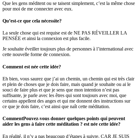
Que les gens méditent ou se taisent simplement, c’est la même chose
pour moi de me connecter avec eux.
Qu’est-ce que cela nécessite?
La seule chose qui est requise est de NE PAS RÉVEILLER LA
PENSÉE et ainsi la connexion est plus facile.
Je souhaite éveiller toujours plus de personnes à l’international avec
cette nouvelle forme de connexion.
Comment est née cette idée?
Eh bien, vous saurez que j’ai un chemin, un chemin qui est très clair
et plein de choses que je dois faire, mais quand je souhaite ou ai le
souci de faire plus et que je sens que mon intention n’est pas
suffisante, je parle avec les êtres qui sont toujours avec moi, que
certains appellent des anges et qui me donnent des instructions sur
ce que je dois faire, c’est ainsi que naît cette méditation.
CommentPouvez-vous donner quelques points qui peuvent
aider les gens à faire cette méditation ? est née cette idée?
En réalité, il n’y a pas beaucoup d’étapes à suivre, CAR JE SUIS