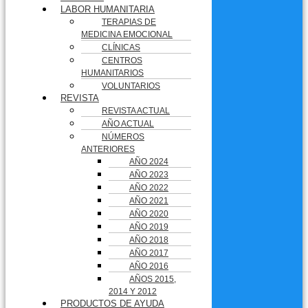
LABOR HUMANITARIA
TERAPIAS DE
MEDICINA EMOCIONAL
CLÍNICAS
CENTROS
HUMANITARIOS
VOLUNTARIOS
REVISTA
REVISTA ACTUAL
AÑO ACTUAL
NÚMEROS
ANTERIORES
AÑO 2024
AÑO 2023
AÑO 2022
AÑO 2021
AÑO 2020
AÑO 2019
AÑO 2018
AÑO 2017
AÑO 2016
AÑOS 2015,
2014 Y 2012
PRODUCTOS DE AYUDA