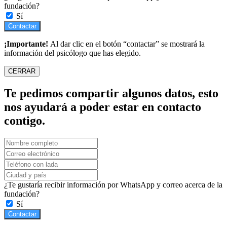
fundación?
Sí
Contactar
¡Importante!
Al dar clic en el botón “contactar” se mostrará la
información del psicólogo que has elegido.
CERRAR
Te pedimos compartir algunos datos, esto
nos ayudará a poder estar en contacto
contigo.
¿Te gustaría recibir información por WhatsApp y correo acerca de la
fundación?
Sí
Contactar