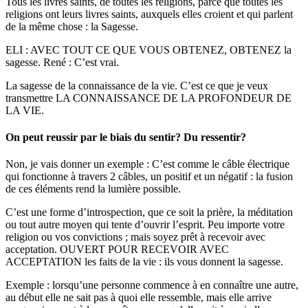
Tous les livres saints, de toutes les religions, parce que toutes les
religions ont leurs livres saints, auxquels elles croient et qui parlent
de la même chose : la Sagesse.
ELI : AVEC TOUT CE QUE VOUS OBTENEZ, OBTENEZ la
sagesse. René : C’est vrai.
La sagesse de la connaissance de la vie. C’est ce que je veux
transmettre LA CONNAISSANCE DE LA PROFONDEUR DE
LA VIE.
On peut reussir par le biais du sentir? Du ressentir?
Non, je vais donner un exemple : C’est comme le câble électrique
qui fonctionne à travers 2 câbles, un positif et un négatif : la fusion
de ces éléments rend la lumière possible.
C’est une forme d’introspection, que ce soit la prière, la méditation
ou tout autre moyen qui tente d’ouvrir l’esprit. Peu importe votre
religion ou vos convictions ; mais soyez prêt à recevoir avec
acceptation. OUVERT POUR RECEVOIR AVEC
ACCEPTATION les faits de la vie : ils vous donnent la sagesse.
Exemple : lorsqu’une personne commence à en connaître une autre,
au début elle ne sait pas à quoi elle ressemble, mais elle arrive