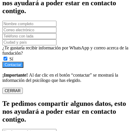
nos ayudará a poder estar en contacto
contigo.
¿Te gustaría recibir información por WhatsApp y correo acerca de la
fundación?
Sí
Contactar
¡Importante!
Al dar clic en el botón “contactar” se mostrará la
información del psicólogo que has elegido.
CERRAR
Te pedimos compartir algunos datos, esto
nos ayudará a poder estar en contacto
contigo.