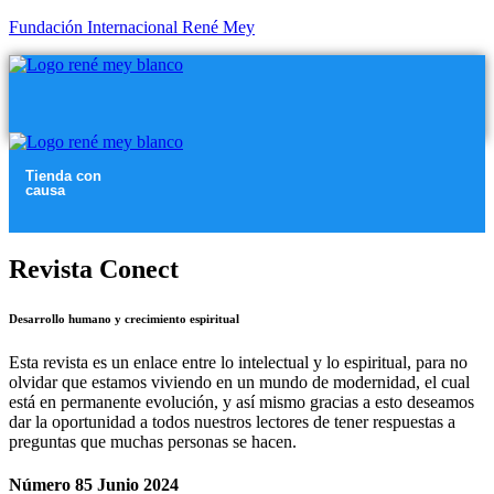
Fundación Internacional René Mey
Menú
Menú
Tienda con
causa
Menú
Revista Conect
Desarrollo humano y crecimiento espiritual
Esta revista es un enlace entre lo intelectual y lo espiritual, para no
olvidar que estamos viviendo en un mundo de modernidad, el cual
está en permanente evolución, y así mismo gracias a esto deseamos
dar la oportunidad a todos nuestros lectores de tener respuestas a
preguntas que muchas personas se hacen.
Número 85 Junio 2024