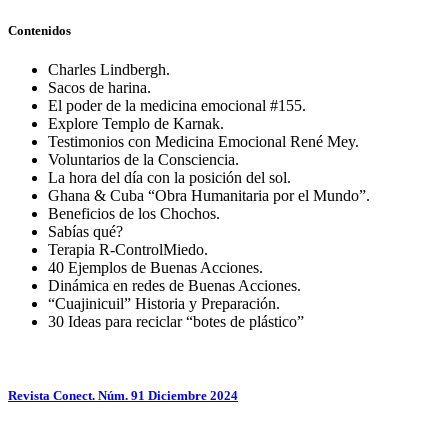
Contenidos
Charles Lindbergh.
Sacos de harina.
El poder de la medicina emocional #155.
Explore Templo de Karnak.
Testimonios con Medicina Emocional René Mey.
Voluntarios de la Consciencia.
La hora del día con la posición del sol.
Ghana & Cuba “Obra Humanitaria por el Mundo”.
Beneficios de los Chochos.
Sabías qué?
Terapia R-ControlMiedo.
40 Ejemplos de Buenas Acciones.
Dinámica en redes de Buenas Acciones.
“Cuajinicuil” Historia y Preparación.
30 Ideas para reciclar “botes de plástico”
Revista Conect. Núm. 91 Diciembre 2024