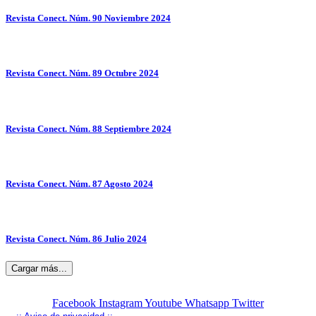
Revista Conect. Núm. 90 Noviembre 2024
Revista Conect. Núm. 89 Octubre 2024
Revista Conect. Núm. 88 Septiembre 2024
Revista Conect. Núm. 87 Agosto 2024
Revista Conect. Núm. 86 Julio 2024
Cargar más...
Facebook
Instagram
Youtube
Whatsapp
Twitter