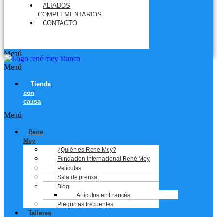
ALIADOS
COMPLEMENTARIOS
CONTACTO
Menú
Menú
Tienda
con
causa
Menú
Rene
Mey
¿Quién es Rene Mey?
Fundación Internacional René Mey
Películas
Sala de prensa
Blog
Artículos en Francés
Preguntas frecuentes
Talleres