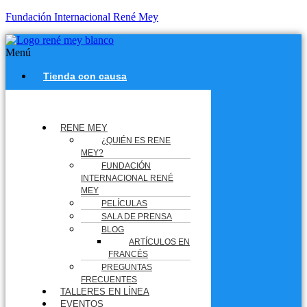
Fundación Internacional René Mey
Menú
Tienda con causa
RENE MEY
¿QUIÉN ES RENE
MEY?
FUNDACIÓN
INTERNACIONAL RENÉ
MEY
PELÍCULAS
SALA DE PRENSA
BLOG
ARTÍCULOS EN
FRANCÉS
PREGUNTAS
FRECUENTES
TALLERES EN LÍNEA
EVENTOS