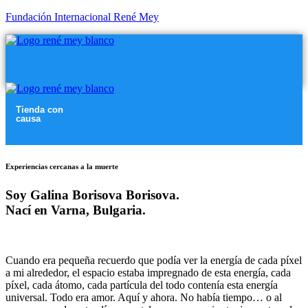
Fundación Internacional René Mey
Menú
Menú
Tienda con
causa
Menú
Experiencias cercanas a la muerte
Soy Galina Borisova Borisova.
Nací en Varna, Bulgaria.
Cuando era pequeña recuerdo que podía ver la energía de cada píxel
a mi alrededor, el espacio estaba impregnado de esta energía, cada
píxel, cada átomo, cada partícula del todo contenía esta energía
universal.
Todo era amor. Aquí y ahora. No había tiempo… o al