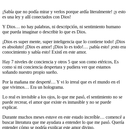
¡Sabía que no podía mirar y verlos porque ardía literalmente! ¡y esto
es una ley y allí conectados con Dios!
Y Dios… no hay palabras, ni descripción, ni sentimiento humano
que pueda imaginar o describir lo que es Dios.
¡Dios es super mente, super inteligencia que lo contiene todo! ¡Dios
es absoluto! ¡Dios es amor! ¡Dios lo es todo!… ¡sabía esto! ¡esto era
conocimiento y sabía esto! Existí en este amor.
Hay 7 niveles de conciencia y otros 5 que son como etéricos, Es
como si mi conciencia despertara y pudiera ver que estamos
soñando nuestro propio sueño.
Por la mañana me desperté… Y vi lo irreal que es el mundo en el
que vivimos… Era un holograma.
Lo real es invisible a los ojos, lo que me pasó, el sentimiento no se
puede recrear, el amor que existe es inmasible y no se puede
explicar.
Durante muchos meses estuve en este estado increíble… comencé a
buscar literatura que me ayudara a entender lo que me pasó. Quería
entender cómo se podría explicar este amor divino.