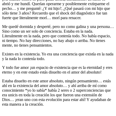
abrió y me hundí. Querían operarme y posiblemente extirparme el
pecho… y me pregunté: ¿Y mi hijo?, ¿Qué pasará con mi hijo que
sólo tiene 3 años? Recuerdo que el shock del diagnóstico fue tan
fuerte que literalmente morí… morí para renacer.
Me quedé dormida y desperté, pero no como galina y una persona…
Sino como un ser solo de conciencia. Estaba en la nada.
Literalmente en la nada, pero que contenía todo. No había espacio,
ni tiempo. No hay direcciones, no hay abajo o arriba. No tienes
mente, no tienes pensamientos.
Existes en la existencia. Yo era una conciencia que existía en la nada
y la nada lo contenía todo.
Y todo fue amor ¡un espacio de existencia que es la eternidad y eres
eterno y en este estado estás disuelto en el amor del absoluto!
Estaba disuelto en este amor absoluto, ningún pensamiento… estás
ahí en la existencia del amor absoluto… y ahí arriba de mí como
conocimiento *yo lo sabía* había 2 seres o 2 superconciencias que
era unicis en toda la creación los que fueron una extensión de
Dios… ¡eran uno con esta evolución para estar ahí! Y ayudaban de
esta manera a la creación.