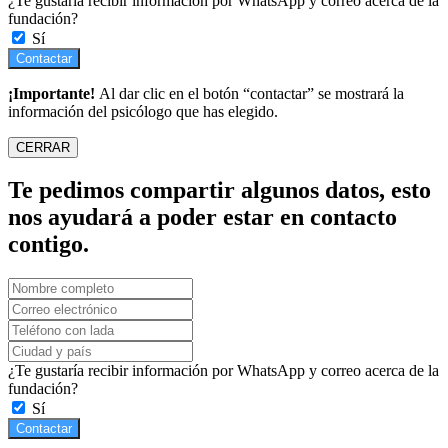
¿Te gustaría recibir información por WhatsApp y correo acerca de la
fundación?
Sí
Contactar
¡Importante!
Al dar clic en el botón “contactar” se mostrará la
información del psicólogo que has elegido.
CERRAR
Te pedimos compartir algunos datos, esto
nos ayudará a poder estar en contacto
contigo.
¿Te gustaría recibir información por WhatsApp y correo acerca de la
fundación?
Sí
Contactar