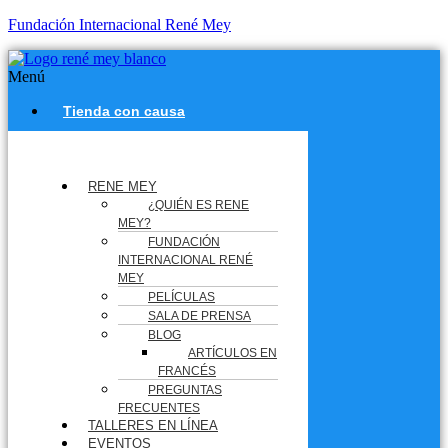
Fundación Internacional René Mey
Menú
Tienda con causa
RENE MEY
¿QUIÉN ES RENE
MEY?
FUNDACIÓN
INTERNACIONAL RENÉ
MEY
PELÍCULAS
SALA DE PRENSA
BLOG
ARTÍCULOS EN
FRANCÉS
PREGUNTAS
FRECUENTES
TALLERES EN LÍNEA
EVENTOS