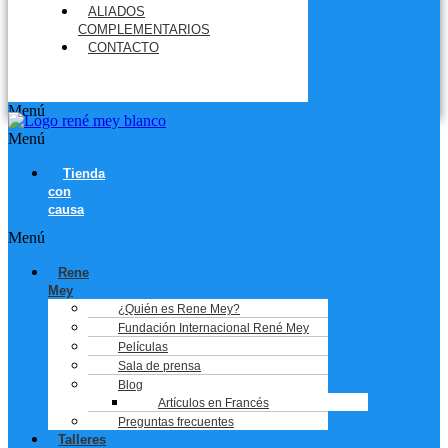
ALIADOS
COMPLEMENTARIOS
CONTACTO
Menú
Menú
Tienda
con
causa
Menú
Rene
Mey
¿Quién es Rene Mey?
Fundación Internacional René Mey
Películas
Sala de prensa
Blog
Artículos en Francés
Preguntas frecuentes
Talleres