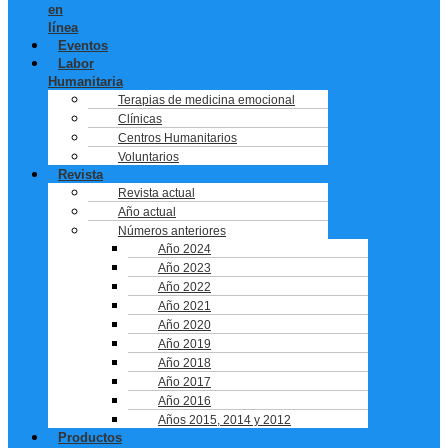
en
línea
Eventos
Labor
Humanitaria
Terapias de medicina emocional
Clínicas
Centros Humanitarios
Voluntarios
Revista
Revista actual
Año actual
Números anteriores
Año 2024
Año 2023
Año 2022
Año 2021
Año 2020
Año 2019
Año 2018
Año 2017
Año 2016
Años 2015, 2014 y 2012
Productos