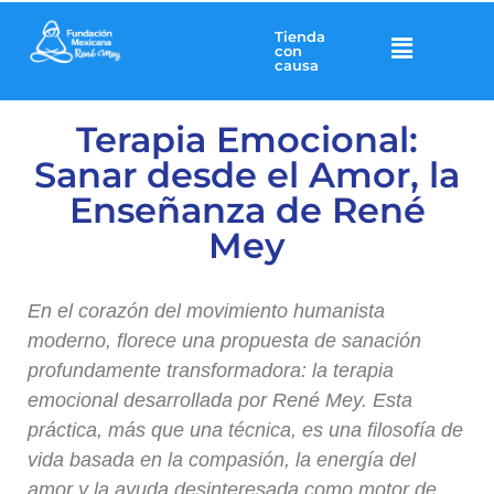
Tienda
con
causa
Terapia Emocional:
Sanar desde el Amor, la
Enseñanza de René
Mey
En el corazón del movimiento humanista
moderno, florece una propuesta de sanación
profundamente transformadora: la terapia
emocional desarrollada por René Mey. Esta
práctica, más que una técnica, es una filosofía de
vida basada en la compasión, la energía del
amor y la ayuda desinteresada como motor de