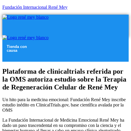
Fundación Internacional René Mey
Menú
Menú
Tienda con
causa
Menú
Plataforma de clinicaltrials referida por
la OMS autoriza estudio sobre la Terapia
de Regeneración Celular de René Mey
Un hito para la medicina emocional: Fundación René Mey inscribe
estudio inédito en ClinicalTrials.gov, base científica avalada por la
OMS
La Fundación Internacional de Medicina Emocional René Mey ha
dado un paso trascendental en su compromiso con la ciencia y el
bienestar humano al llevar a cabo un ensayo clínico aleatorizado,