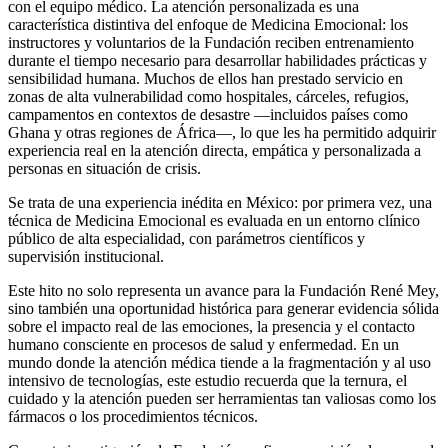
con el equipo médico. La atención personalizada es una
característica distintiva del enfoque de Medicina Emocional: los
instructores y voluntarios de la Fundación reciben entrenamiento
durante el tiempo necesario para desarrollar habilidades prácticas y
sensibilidad humana. Muchos de ellos han prestado servicio en
zonas de alta vulnerabilidad como hospitales, cárceles, refugios,
campamentos en contextos de desastre —incluidos países como
Ghana y otras regiones de África—, lo que les ha permitido adquirir
experiencia real en la atención directa, empática y personalizada a
personas en situación de crisis.
Se trata de una experiencia inédita en México: por primera vez, una
técnica de Medicina Emocional es evaluada en un entorno clínico
público de alta especialidad, con parámetros científicos y
supervisión institucional.
Este hito no solo representa un avance para la Fundación René Mey,
sino también una oportunidad histórica para generar evidencia sólida
sobre el impacto real de las emociones, la presencia y el contacto
humano consciente en procesos de salud y enfermedad. En un
mundo donde la atención médica tiende a la fragmentación y al uso
intensivo de tecnologías, este estudio recuerda que la ternura, el
cuidado y la atención pueden ser herramientas tan valiosas como los
fármacos o los procedimientos técnicos.