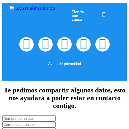
Tienda
con
causa
:: Aviso de privacidad ::
Te pedimos compartir algunos datos, esto
nos ayudará a poder estar en contacto
contigo.