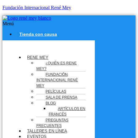
Fundación Internacional René Mey
Menú
Tienda con causa
RENE MEY
¿QUIÉN ES RENE
MEY?
FUNDACIÓN
INTERNACIONAL RENÉ
MEY
PELÍCULAS
SALA DE PRENSA
BLOG
ARTÍCULOS EN
FRANCÉS
PREGUNTAS
FRECUENTES
TALLERES EN LÍNEA
EVENTOS