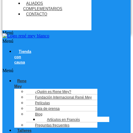
ALIADOS
COMPLEMENTARIOS
CONTACTO
Menú
Menú
Tienda
con
causa
Menú
Rene
Mey
¿Quién es Rene Mey?
Fundación Internacional René Mey
Películas
Sala de prensa
Blog
Artículos en Francés
Preguntas frecuentes
Talleres