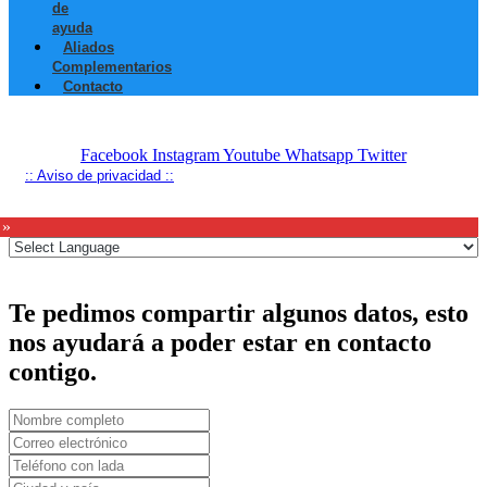
de
ayuda
Aliados
Complementarios
Contacto
Facebook
Instagram
Youtube
Whatsapp
Twitter
:: Aviso de privacidad ::
 »
Te pedimos compartir algunos datos, esto
nos ayudará a poder estar en contacto
contigo.