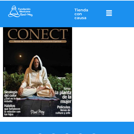
Tienda
con
causa