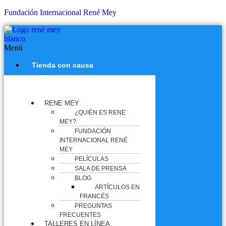
Fundación Internacional René Mey
Menú
Tienda con causa
RENE MEY
¿QUIÉN ES RENE
MEY?
FUNDACIÓN
INTERNACIONAL RENÉ
MEY
PELÍCULAS
SALA DE PRENSA
BLOG
ARTÍCULOS EN
FRANCÉS
PREGUNTAS
FRECUENTES
TALLERES EN LÍNEA