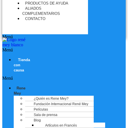
PRODUCTOS DE AYUDA
ALIADOS
COMPLEMENTARIOS
CONTACTO
Menú
Menú
Tienda
con
causa
Menú
Rene
Mey
¿Quién es Rene Mey?
Fundación Internacional René Mey
Películas
Sala de prensa
Blog
Artículos en Francés